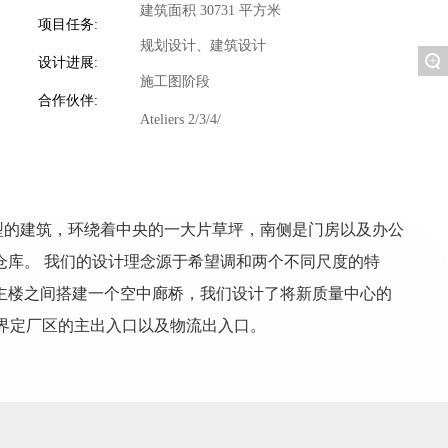
建筑面积 30731 平方米
项目任务:
规划设计、建筑设计
+
设计进展:
施工图阶段
合作伙伴:
Ateliers 2/3/4/
大型的建筑，环绕着中央的一大片草坪，南侧是门房以及办公
仓库。 我们的设计理念源于希望调和两个不同尺度的特
主楼之间搭建一个空中廊桥，我们设计了将新质量中心的
新界定厂区的主出入口以及物流出入口。