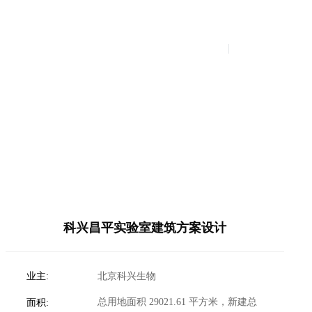
设计实例
新闻中心
联系我们
科兴昌平实验室建筑方案设计
业主:
北京科兴生物
总用地面积 29021.61 平方米，新建总
面积: